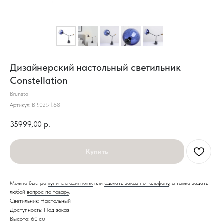
Дизайнерский настольный светильник
Constellation
Brunsta
Артикул:
BR.02.91.68
35999,00
р.
Купить
Можно быстро
купить в один клик
или
сделать заказ по телефону
, а также задать
любой
вопрос по товару
.
Светильник: Настольный
Доступность: Под заказ
Высота: 60 см