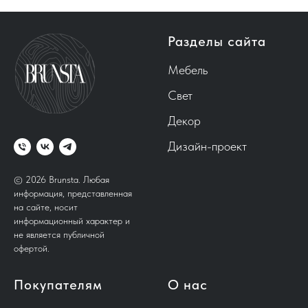
Разделы сайта
Мебель
Свет
Декор
Дизайн-проект
© 2026 Brunsta.
Любая
информация, представленная
на сайте, носит
информационный характер и
не является публичной
офертой.
Покупателям
О нас