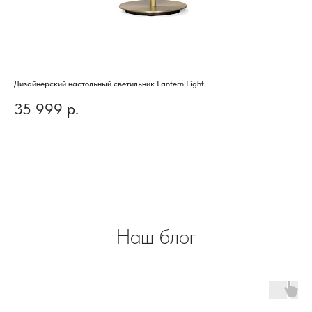
Дизайнерский настольный светильник Lantern Light
Диз
35 999
р.
3
Наш блог