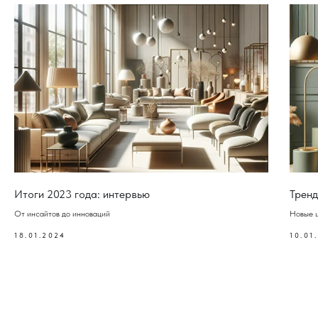
Итоги 2023 года: интервью
Тренд
От инсайтов до инноваций
Новые ц
18.01.2024
10.01