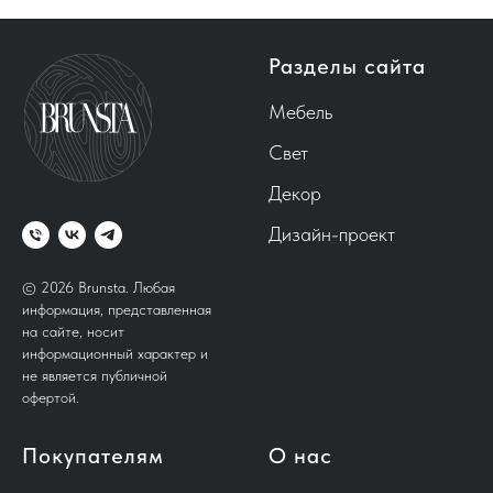
Разделы сайта
Мебель
Свет
Декор
Дизайн-проект
© 2026 Brunsta.
Любая
информация, представленная
на сайте, носит
информационный характер и
не является публичной
офертой.
Покупателям
О нас