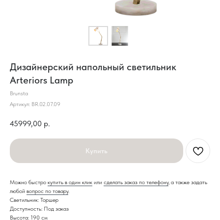
Дизайнерский напольный светильник
Arteriors Lamp
Brunsta
Артикул:
BR.02.07.09
45999,00
р.
Купить
Можно быстро
купить в один клик
или
сделать заказ по телефону
, а также задать
любой
вопрос по товару
.
Светильник: Торшер
Доступность: Под заказ
Высота: 190 см