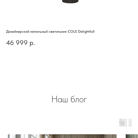
Дизайнерский напольный светильник COLE Delightfull
Диз
46 999
р.
4
Наш блог