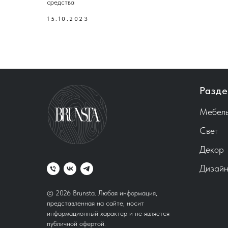
средства
15.10.2023
Разде
Мебел
Свет
Декор
Дизайн
© 2026 Brunsta.
Любая информация,
представленная на сайте, носит
информационный характер и не является
публичной офертой.