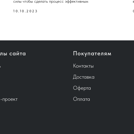
силы чтобы сделать процесс эффективным
10.10.2023
лы сайта
Покупателям
ь
Контакты
Доставка
Оферта
-проект
Оплата