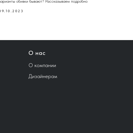
варианты обивки бывают? Рассказываем подробно
09.10.2023
О нас
О компании
Дизайнерам