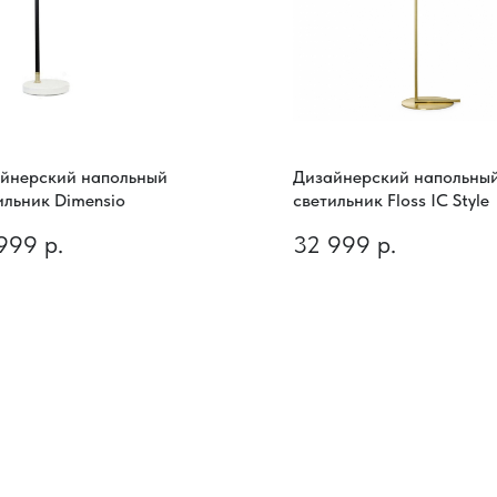
йнерский напольный
Дизайнерский напольны
ильник Dimensio
светильник Floss IC Style
999
р.
32 999
р.