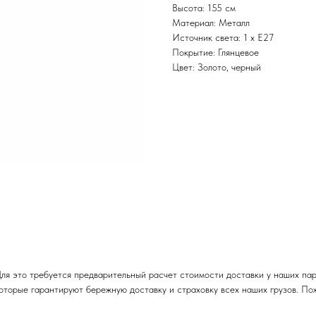
Высота: 155 см
Материал: Металл
Источник света: 1 x E27
Покрытие: Глянцевое
Цвет: Золото, черный
ля это требуется предварительный расчет стоимости доставки у наших пар
торые гарантируют бережную доставку и страховку всех наших грузов. По