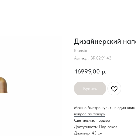
Дизайнерский нап
Brunsta
Артикул:
BR.02.91.43
46999,00
р.
Купить
Можно быстро
купить в один клик
вопрос по товару
.
Светильник: Торшер
Доступность: Под заказ
Диаметр: 43 см