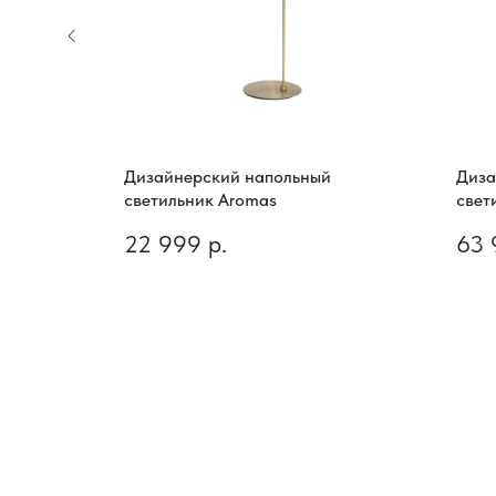
Дизайнерский напольный
Диза
светильник Aromas
свет
22 999
р.
63 