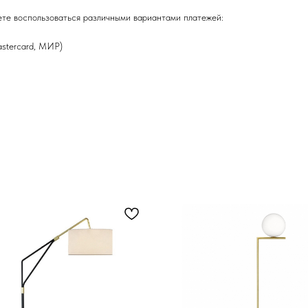
ете воспользоваться различными вариантами платежей:
astercard, МИР)