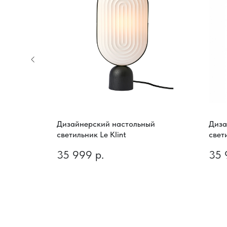
Дизайнерский настольный
Диза
iere
светильник Le Klint
свет
35 999
р.
35 