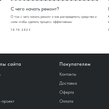
С чего начать ремонт?
О том с чего начать ремонт и как распределить средства и
силы чтобы сделать процесс эффективным
10.10.2023
лы сайта
Покупателям
ь
Контакты
Доставка
Оферта
-проект
Оплата