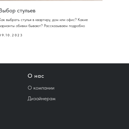
Выбор стульев
Как выбрать стулья в квартиру, дом или офис? Какие
варианты обивки бывают? Рассказываем подробно
09.10.2023
О нас
О компании
Дизайнерам