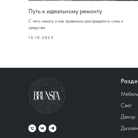
Путь к идеальному ремонту
С чего начать и как правильно распределить силы и
средства
15.10.2023
Разде
Мебел
Свет
Декор
Дизайн