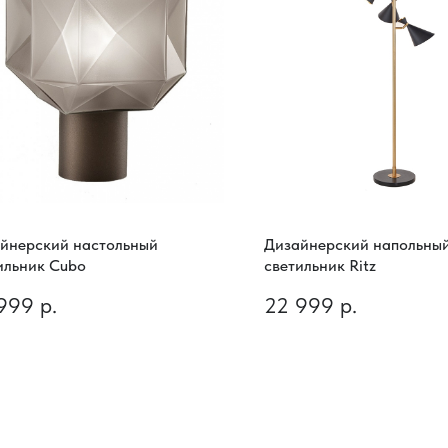
йнерский настольный
Дизайнерский напольны
ильник Cubo
светильник Ritz
999
р.
22 999
р.