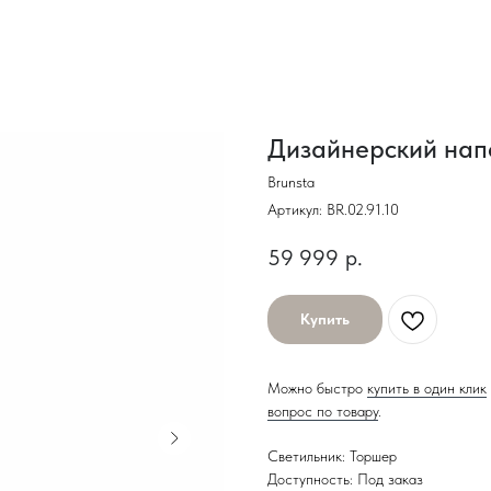
Дизайнерский нап
Brunsta
Артикул:
BR.02.91.10
59 999
р.
Купить
Можно быстро
купить в один клик
вопрос по товару
.
Светильник: Торшер
Доступность: Под заказ