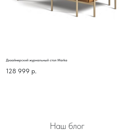
Дизайнерский журнальный стол Marka
Диз
128 999
р.
6
Наш блог