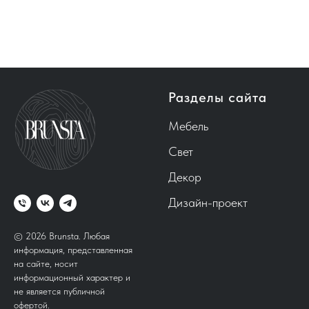
Разделы сайта
Мебель
Свет
Декор
Дизайн-проект
© 2026 Brunsta.
Любая
информация, представленная
на сайте, носит
информационный характер и
не является публичной
офертой.