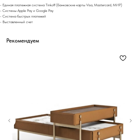
- Eдиная платежная система Tinkoff (банковские карты Visa, Mastercard, МИР)
- Системы Apple Pay и Google Pay
- Система быстрых платежей
- Выставленный счет
Рекомендуем