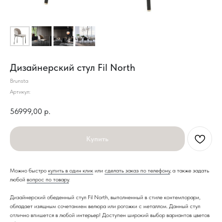
Дизайнерский стул Fil North
Brunsta
Артикул:
56999,00
р.
Купить
Можно быстро
купить в один клик
или
сделать заказ по телефону
, а также задать
любой
вопрос по товару
.
Дизайнерский обеденный стул Fil North, выполненный в стиле контемпорари,
обладает изящным сочетанием велюра или рогожки с металлом. Данный стул
отлично впишется в любой интерьер! Доступен широкий выбор вариантов цветов