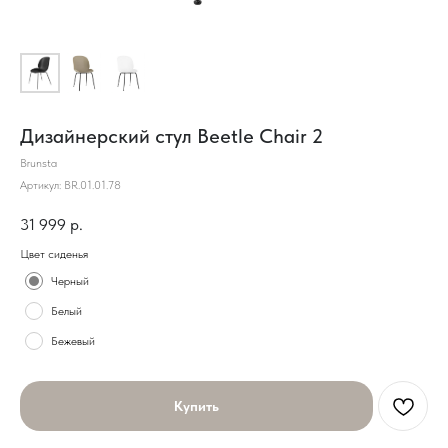
Дизайнерский стул Beetle Chair 2
Brunsta
Артикул:
BR.01.01.78
31 999
р.
Цвет сиденья
Черный
Белый
Бежевый
Купить