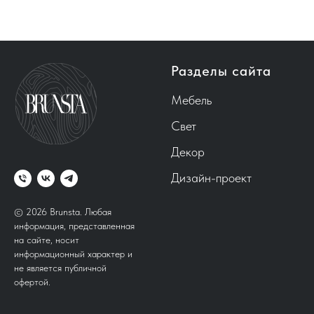
Разделы сайта
Мебель
Свет
Декор
Дизайн-проект
© 2026 Brunsta.
Любая
информация, представленная
на сайте, носит
информационный характер и
не является публичной
офертой.