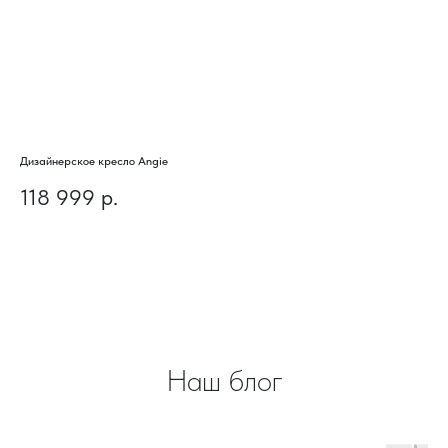
Дизайнерское кресло Angie
Диз
118 999
р.
6
Наш блог