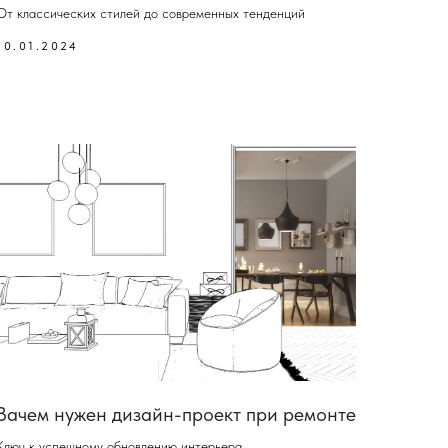
От классических стилей до современных тенденций
10.01.2024
Зачем нужен дизайн-проект при ремонте
Ключ к успешному обновлению интерьера