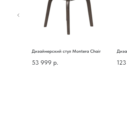
 Chair
Дизайнерский стул Montera Chair
Диза
53 999
р.
123