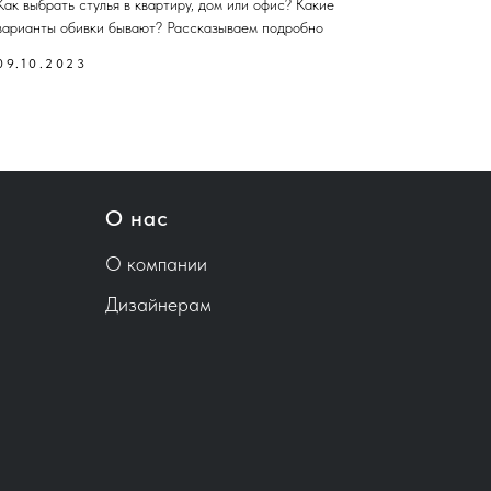
Как выбрать стулья в квартиру, дом или офис? Какие
варианты обивки бывают? Рассказываем подробно
09.10.2023
О нас
О компании
Дизайнерам