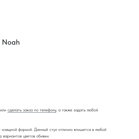
л Noah
или
сделать заказ по телефону
, а также задать любой
 изящной формой. Данный стул отлично впишется в любой
р вариантов цветов обивки.