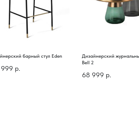
йнерский барный стул Eden
Дизайнерский журнальны
Bell 2
 999
р.
68 999
р.