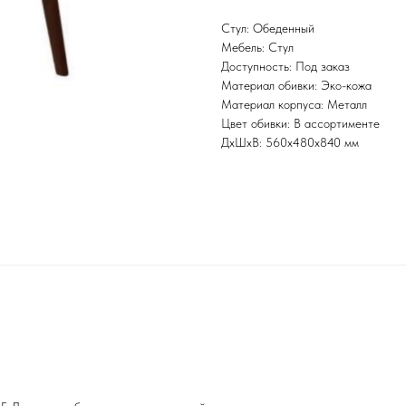
Стул: Обеденный
Мебель: Стул
Доступность: Под заказ
Материал обивки: Эко-кожа
Материал корпуса: Металл
Цвет обивки: В ассортименте
ДxШxВ: 560x480x840 мм