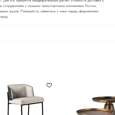
. Для это требуется предварительный расчет стоимости доставки у
 Мы сотрудничаем с лучшими транспортными компаниями России,
наших грузов. Пожалуйста, свяжитесь с нами перед оформлением
город.