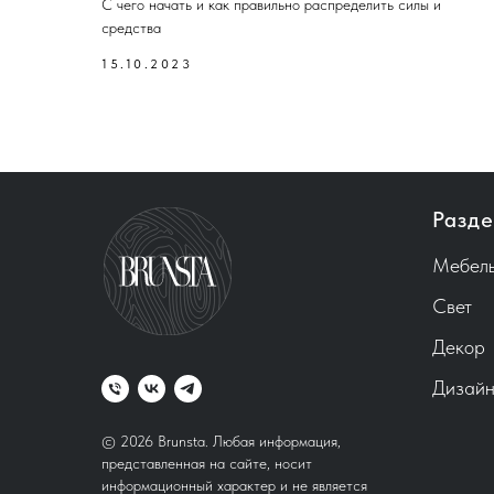
С чего начать и как правильно распределить силы и
средства
15.10.2023
Разде
Мебел
Свет
Декор
Дизайн
© 2026 Brunsta.
Любая информация,
представленная на сайте, носит
информационный характер и не является