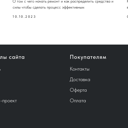
О том с чего начать ремонт и как распределить средства и
силы чтобы сделать процесс эффективным
10.10.2023
лы сайта
Покупателям
ь
Контакты
Доставка
Оферта
-проект
Оплата