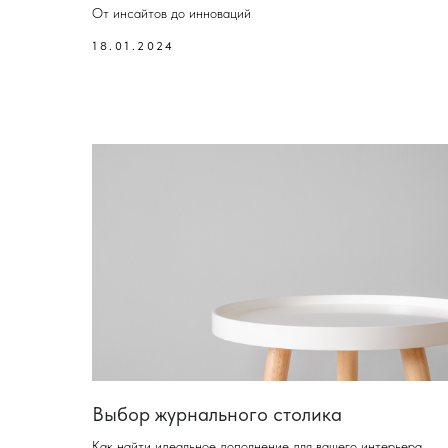
От инсайтов до инноваций
18.01.2024
Выбор журнального столика
Как найти идеальное дополнение для вашего интерьера