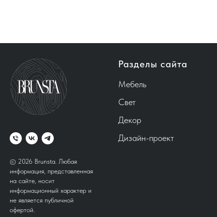
Разделы сайта
Мебель
Свет
Декор
Дизайн-проект
© 2026 Brunsta.
Любая
информация, представленная
на сайте, носит
информационный характер и
не является публичной
офертой.