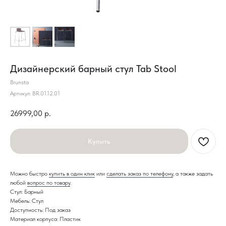
Дизайнерский барный стул Tab Stool
Brunsta
Артикул:
BR.01.12.01
26999,00
р.
Купить
Можно быстро
купить в один клик
или
сделать заказ по телефону
, а также задать
любой
вопрос по товару
.
Стул: Барный
Мебель: Стул
Доступность: Под заказ
Материал корпуса: Пластик