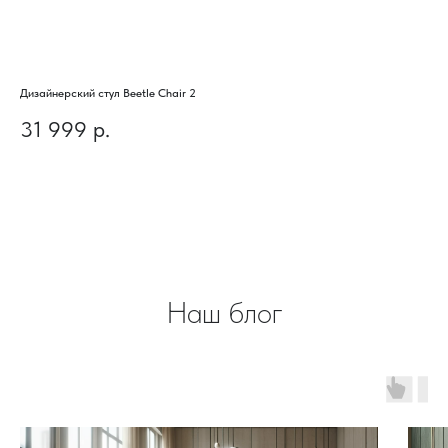
Дизайнерский стул Beetle Chair 2
Диз
31 999
р.
1
Наш блог