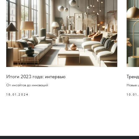
Итоги 2023 года: интервью
Тренд
От инсайтов до инноваций
Новые ц
18.01.2024
10.01