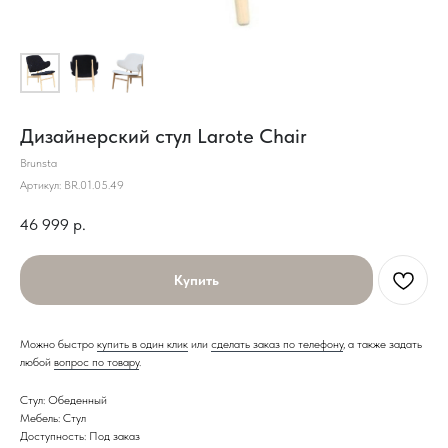
Дизайнерский стул Larote Chair
Brunsta
Артикул:
BR.01.05.49
46 999
р.
Купить
Можно быстро
купить в один клик
или
сделать заказ по телефону
, а также задать
любой
вопрос по товару
.
Стул: Обеденный
Мебель: Стул
Доступность: Под заказ