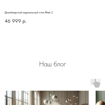
Дизайнерский журнальный стол Rhet 2
Диз
46 999
р.
1
Наш блог