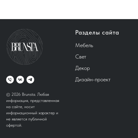
Разделы сайта
Мебель
Свет
Декор
Дизайн-проект
© 2026 Brunsta.
Любая
информация, представленная
на сайте, носит
информационный характер и
не является публичной
офертой.