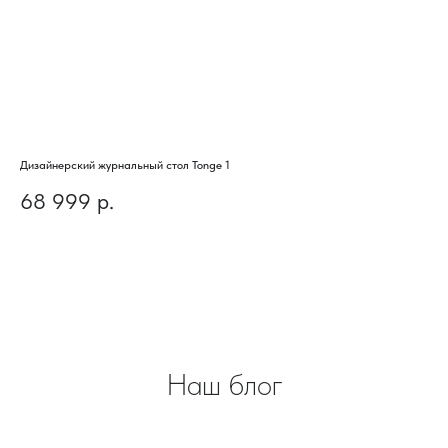
Дизайнерский журнальный стол Tonge 1
Диз
68 999
р.
4
Наш блог