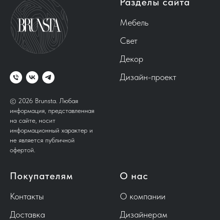
Разделы сайта
Мебель
Свет
Декор
Дизайн-проект
© 2026 Brunsta.
Любая
информация, представленная
на сайте, носит
информационный характер и
не является публичной
офертой.
Покупателям
О нас
Контакты
О компании
Доставка
Дизайнерам