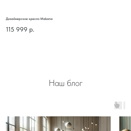
Дизайнерское кресло Makana
Диз
115 999
р.
5
Наш блог