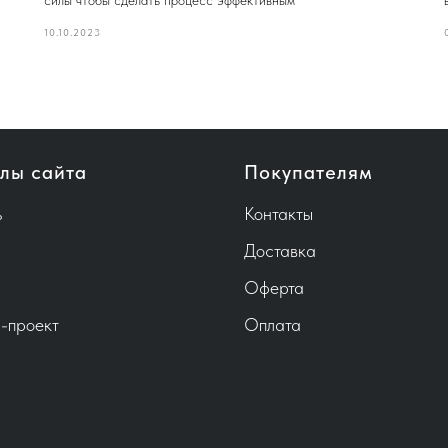
силы чтобы сделать процесс эффективным
10.10.2023
лы сайта
Покупателям
ь
Контакты
Доставка
Оферта
-проект
Оплата