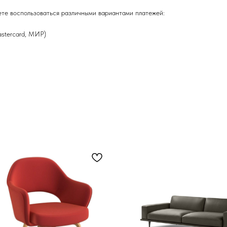
ете воспользоваться различными вариантами платежей:
astercard, МИР)