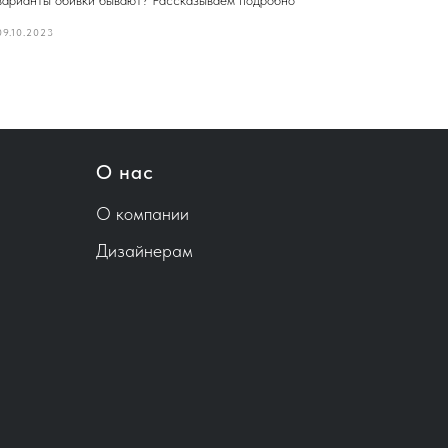
варианты обивки бывают? Рассказываем подробно
09.10.2023
О нас
О компании
Дизайнерам