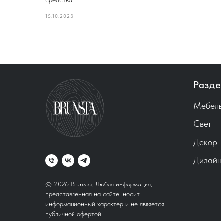
средства
15.10.2023
Разде
Мебел
Свет
Декор
Дизайн
© 2026 Brunsta.
Любая информация,
представленная на сайте, носит
информационный характер и не является
публичной офертой.