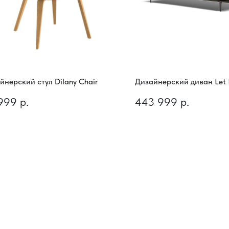
йнерский стул Dilany Chair
Дизайнерский диван Let I
999
р.
443 999
р.