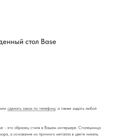
денный стол Base
или
сделать заказ по телефону
, а также задать любой
e - это образец стиля в Вашем интерьере. Столешница
ора, а основание из прочного металла в цвете никель.