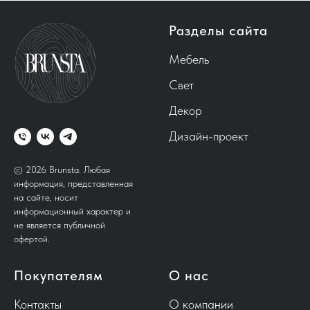
Разделы сайта
Мебель
Свет
Декор
Дизайн-проект
© 2026 Brunsta.
Любая
информация, представленная
на сайте, носит
информационный характер и
не является публичной
офертой.
Покупателям
О нас
Контакты
О компании