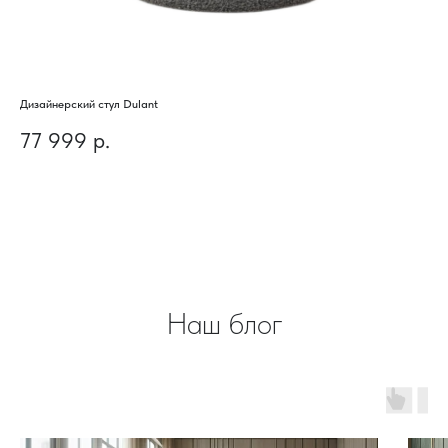
Дизайнерский стул Dulant
Диз
77 999
р.
8
Наш блог