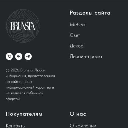
Разделы сайта
Мебель
Свет
Декор
Дизайн-проект
© 2026 Brunsta.
Любая
информация, представленная
на сайте, носит
информационный характер и
не является публичной
офертой.
Покупателям
О нас
Контакты
О компании