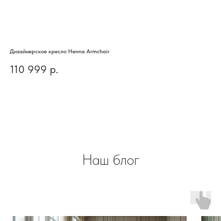
Дизайнерское кресло Henna Armchair
Диз
110 999
р.
9
Наш блог