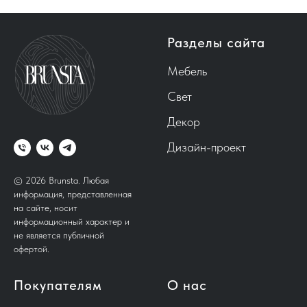
Разделы сайта
Мебель
Свет
Декор
Дизайн-проект
© 2026 Brunsta.
Любая
информация, представленная
на сайте, носит
информационный характер и
не является публичной
офертой.
Покупателям
О нас