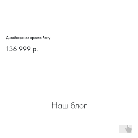
Дизайнерское кресло Forry
Диз
136 999
р.
6
Наш блог