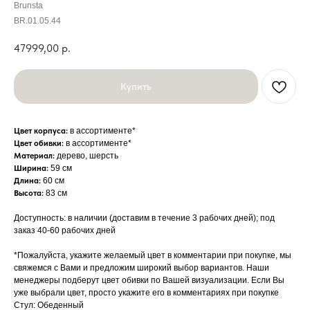
Brunsta
BR.01.05.44
47999,00
р.
Купить
Цвет корпуса:
в ассортименте*
Цвет обивки:
в ассортименте*
Материал:
дерево, шерсть
Ширина:
59 см
Длина:
60 см
Высота:
83 см
Доступность: в наличии (доставим в течение 3 рабочих дней); под
заказ 40-60 рабочих дней
*Пожалуйста, укажите желаемый цвет в комментарии при покупке, мы
свяжемся с Вами и предложим широкий выбор вариантов. Наши
менеджеры подберут цвет обивки по Вашей визуализации. Если Вы
уже выбрали цвет, просто укажите его в комментариях при покупке
Стул: Обеденный